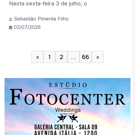
Nesta sexta-feira 3 de julho, o
Sebastião Pimenta Filho
03/07/2026
«
1
2
...
66
»