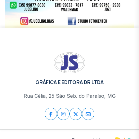
GRÁFICA E EDITORA DR LTDA
Rua Célia, 25 São Seb. do Paraíso, MG